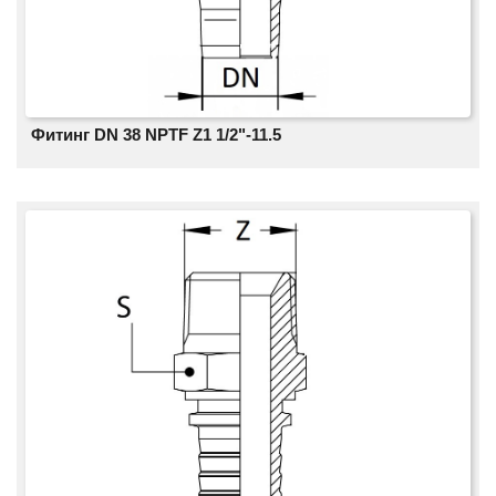
Фитинг DN 38 NPTF Z1 1/2"-11.5