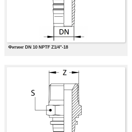
Фитинг DN 10 NPTF Z1/4"-18