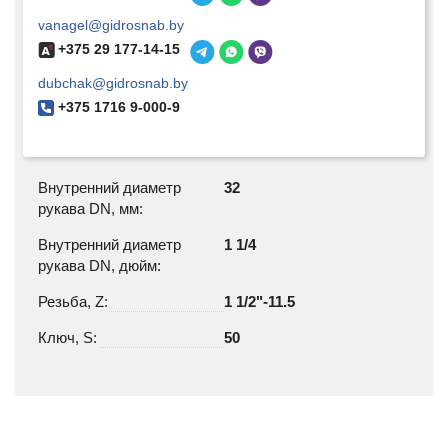
vanagel@gidrosnab.by
+375 29 177-14-15
dubchak@gidrosnab.by
+375 1716 9-000-9
Внутренний диаметр
32
рукава DN, мм:
Внутренний диаметр
1 1/4
рукава DN, дюйм:
Резьба, Z:
1 1/2"-11.5
Ключ, S:
50