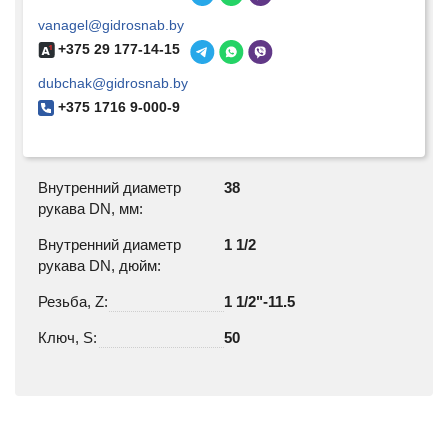
vanagel@gidrosnab.by
+375 29 177-14-15
dubchak@gidrosnab.by
+375 1716 9-000-9
Внутренний диаметр
38
рукава DN, мм:
Внутренний диаметр
1 1/2
рукава DN, дюйм:
Резьба, Z:
1 1/2"-11.5
Ключ, S:
50