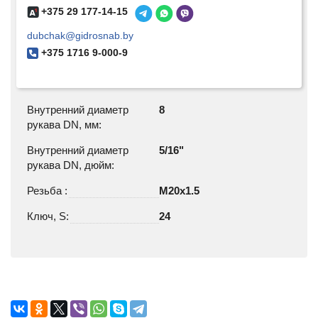
+375 29 177-14-15
dubchak@gidrosnab.by
+375 1716 9-000-9
Внутренний диаметр
8
рукава DN, мм:
Внутренний диаметр
5/16"
рукава DN, дюйм:
Резьба :
M20х1.5
Ключ, S:
24