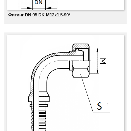
Фитинг DN 05 DK М12x1.5-90°