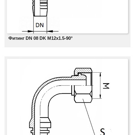
Фитинг DN 08 DK М12x1.5-90°