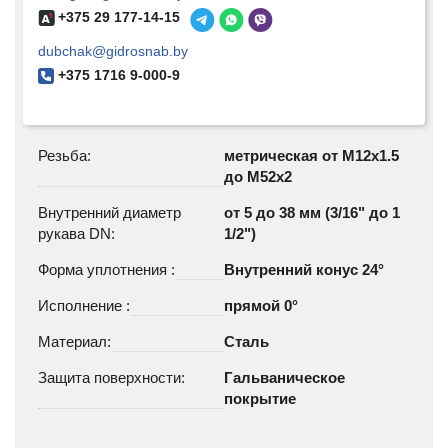
+375 29 177-14-15
dubchak@gidrosnab.by
+375 1716 9-000-9
Резьба:
метрическая от M12x1.5
до М52х2
Внутренний диаметр
от 5 до 38 мм (3/16" до 1
рукава DN:
1/2")
Форма уплотнения :
Внутренний конус 24°
Исполнение :
прямой 0°
Материал:
Сталь
Защита поверхности:
Гальваническое
покрытие