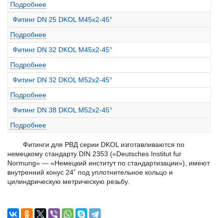
Подробнее
Фитинг DN 25 DKOL M45x2-45°
Подробнее
Фитинг DN 32 DKOL M45x2-45°
Подробнее
Фитинг DN 32 DKOL M52x2-45°
Подробнее
Фитинг DN 38 DKOL M52x2-45°
Подробнее
Фитинги для РВД серии DKOL изготавливаются по
немецкому стандарту DIN 2353 («Deutsches Institut fur
Normung» — «Немецкий институт по стандартизации»), имеют
внутренний конус 24˚ под уплотнительное кольцо и
цилиндрическую метрическую резьбу.