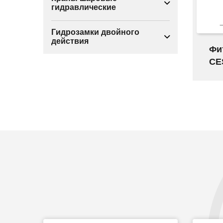
гидравлические
Гидрозамки двойного
действия
Фи
CE