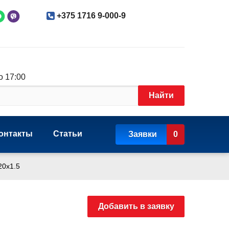
+375 1716 9-000-9
о 17:00
Найти
онтакты
Статьи
Заявки
0
20x1.5
Добавить в заявку