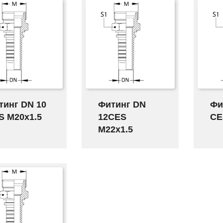
тинг DN 10
Фитинг DN
Фи
S M20x1.5
12CES
CE
M22x1.5