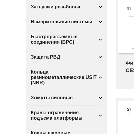
Заглушки резьбовые
Измерительные системы
Быстроразъемные
соединения (БРС)
Защита РВД
Фи
CE
Кольца
резинометаллические USIT
(NBR)
Хомуты силовые
Краны ограничения
подъема платформы
Краны шаровые