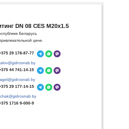
тинг DN 08 CES M20x1.5
еспублике Беларусь
привлекательной цене.
+375 29 178-87-77
kalov@gidrosnab.by
+375 44 741-14-15
agel@gidrosnab.by
+375 29 177-14-15
chak@gidrosnab.by
+375 1716 9-000-9