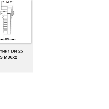
тинг DN 25
S M36x2