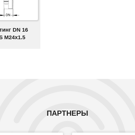
тинг DN 16
S M24x1.5
ПАРТНЕРЫ