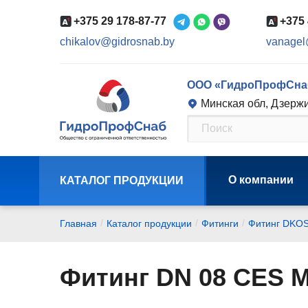
+375 29 178-87-77
+375 
chikalov@gidrosnab.by
vanagel
ООО «ГидроПрофСна
Минская обл, Дзержи
О компании
КАТАЛОГ ПРОДУКЦИИ
/
/
/
Главная
Каталог продукции
Фитинги
Фитинг DKO
Фитинг DN 08 CES M