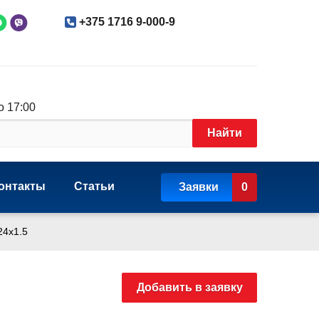
+375 1716 9-000-9
о 17:00
Найти
онтакты
Статьи
Заявки
0
24x1.5
Добавить в заявку