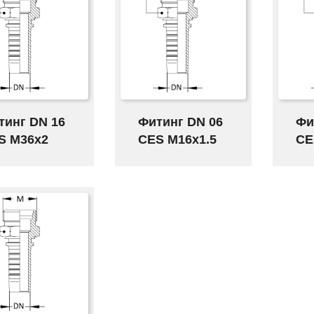
тинг DN 16
Фитинг DN 06
Фи
S M36x2
CES M16x1.5
CE