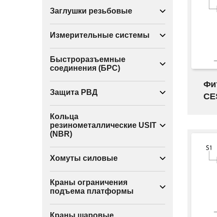
Заглушки резьбовые
Измерительные системы
Быстроразъемные
соединения (БРС)
Фи
Защита РВД
CE
Кольца
резинометаллические USIT
(NBR)
Хомуты силовые
Краны ограничения
подъема платформы
Краны шаровые