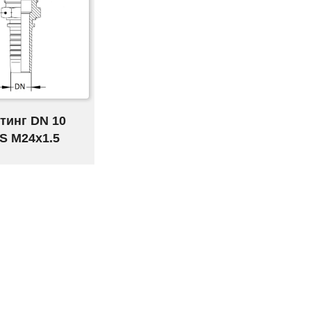
тинг DN 10
S M24x1.5