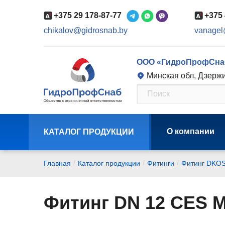
+375 29 178-87-77
+375 
chikalov@gidrosnab.by
vanagel
ООО «ГидроПрофСна
Минская обл, Дзержи
О компании
КАТАЛОГ ПРОДУКЦИИ
/
/
/
Главная
Каталог продукции
Фитинги
Фитинг DKO
Фитинг DN 12 CES M