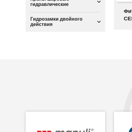
гидравлические
Фи
CE
Гидрозамки двойного
действия