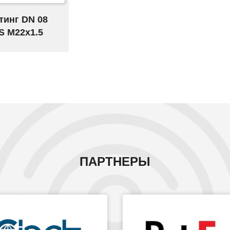
тинг DN 08
S M22x1.5
ПАРТНЕРЫ