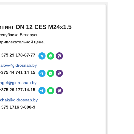
тинг DN 12 CES M24x1.5
еспублике Беларусь
привлекательной цене.
+375 29 178-87-77
kalov@gidrosnab.by
+375 44 741-14-15
agel@gidrosnab.by
+375 29 177-14-15
chak@gidrosnab.by
+375 1716 9-000-9