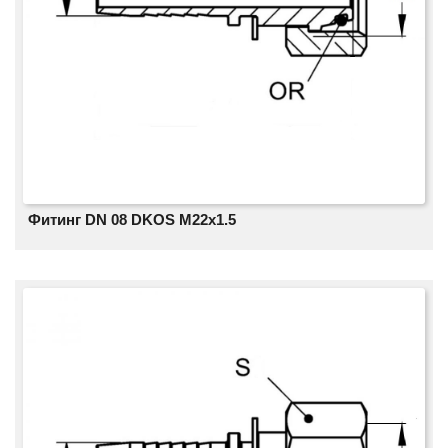
Фитинг DN 08 DKOS M22x1.5