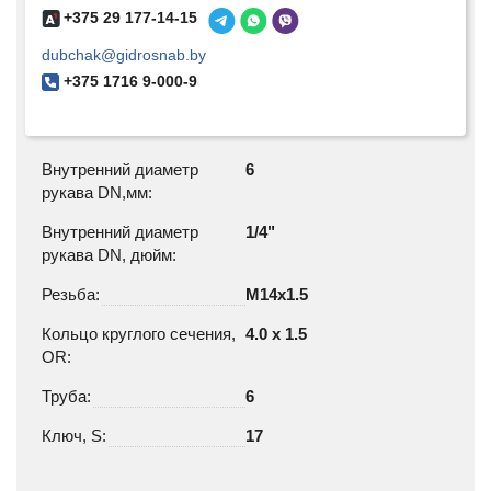
+375 29 177-14-15
dubchak@gidrosnab.by
+375 1716 9-000-9
Внутренний диаметр
6
рукава DN,мм:
Внутренний диаметр
1/4"
рукава DN, дюйм:
Резьба:
М14х1.5
Кольцо круглого сечения,
4.0 x 1.5
OR:
Труба:
6
Ключ, S:
17