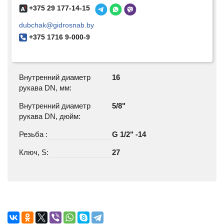
+375 29 177-14-15
dubchak@gidrosnab.by
+375 1716 9-000-9
Внутренний диаметр
16
рукава DN, мм:
Внутренний диаметр
5/8"
рукава DN, дюйм:
Резьба :
G 1/2" -14
Ключ, S:
27