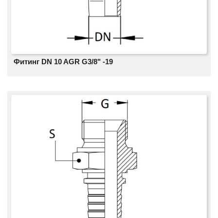
Фитинг DN 10 AGR G3/8" -19