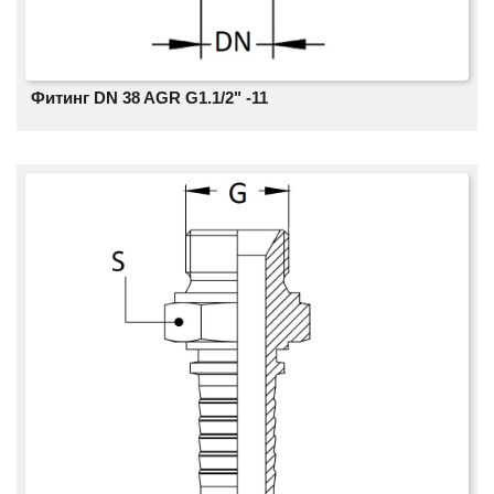
Фитинг DN 38 AGR G1.1/2" -11