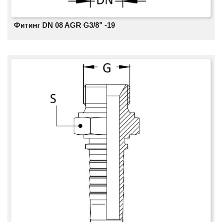
Фитинг DN 08 AGR G3/8" -19