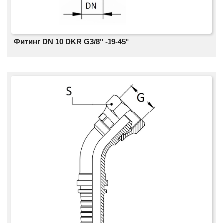
Фитинг DN 10 DKR G3/8" -19-45°