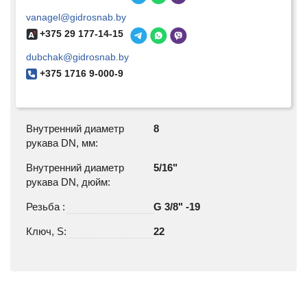
vanagel@gidrosnab.by
+375 29 177-14-15
dubchak@gidrosnab.by
+375 1716 9-000-9
Внутренний диаметр
8
рукава DN, мм:
Внутренний диаметр
5/16"
рукава DN, дюйм:
Резьба :
G 3/8" -19
Ключ, S:
22