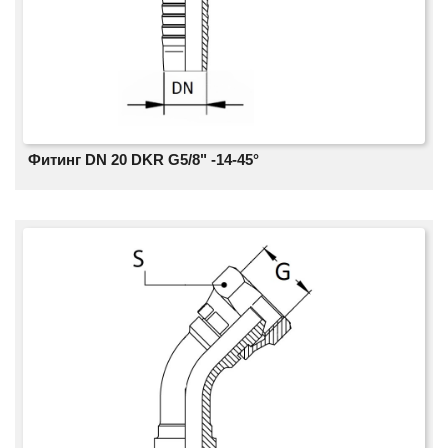
Фитинг DN 20 DKR G5/8" -14-45°