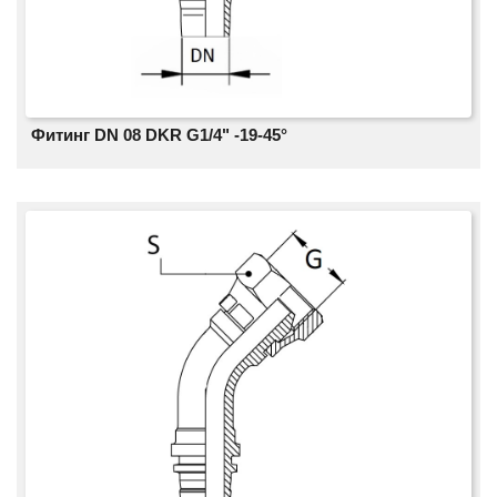
Фитинг DN 08 DKR G1/4" -19-45°