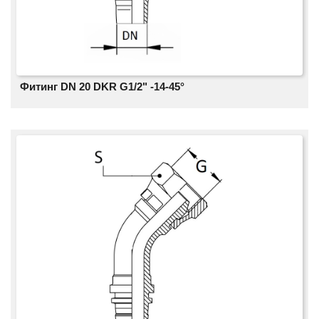
Фитинг DN 20 DKR G1/2" -14-45°