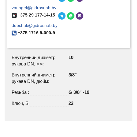
vanagel@gidrosnab.by
+375 29 177-14-15
dubchak@gidrosnab.by
+375 1716 9-000-9
Внутренний диаметр
10
рукава DN, мм:
Внутренний диаметр
3/8"
рукава DN, дюйм:
Резьба :
G 3/8" -19
Ключ, S:
22