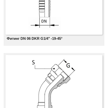
Фитинг DN 06 DKR G1/4" -19-45°