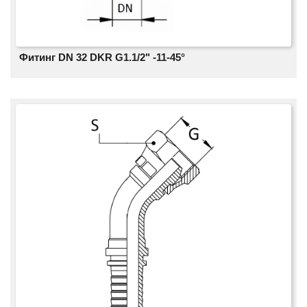
Фитинг DN 32 DKR G1.1/2" -11-45°