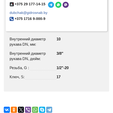
+375 29 177-14-15
dubchak@gidrosnab.by
+375 1716 9-000-9
Внутренний диаметр
10
рукава DN, мм:
Внутренний диаметр
3/8"
рукава DN, дюйм:
Резьба, G :
1/2"-20
Ключ, S:
17