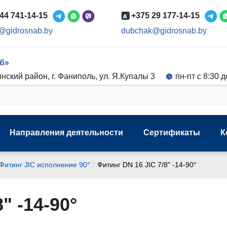
44 741-14-15
+375 29 177-14-15
@gidrosnab.by
dubchak@gidrosnab.by
б»
нский район, г. Фаниполь, ул. Я.Купалы 3
пн-пт с 8:30 д
Направления деятельности
Сертификаты
К
/
Фитинг JIC исполнение 90°
Фитинг DN 16 JIC 7/8" -14-90°
" -14-90°