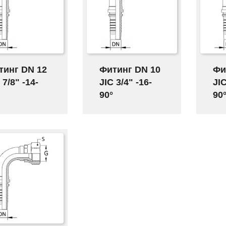
тинг DN 12
Фитинг DN 10
Фи
 7/8" -14-
JIC 3/4" -16-
JIC
90°
90