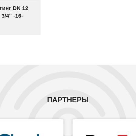
тинг DN 12
 3/4" -16-
ПАРТНЕРЫ