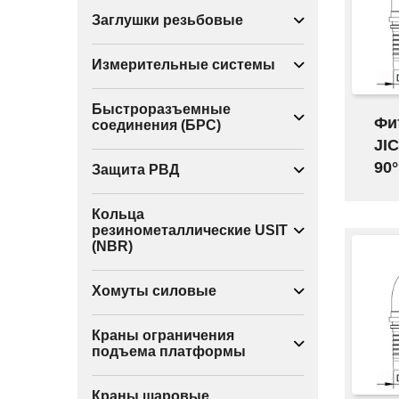
Заглушки резьбовые
Измерительные системы
Быстроразъемные
Фи
соединения (БРС)
JIC
90°
Защита РВД
Кольца
резинометаллические USIT
(NBR)
Хомуты силовые
Краны ограничения
подъема платформы
Краны шаровые