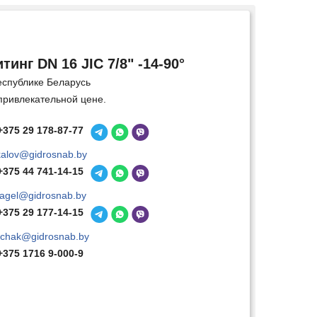
тинг DN 16 JIC 7/8" -14-90°
еспублике Беларусь
привлекательной цене.
+375 29 178-87-77
kalov@gidrosnab.by
+375 44 741-14-15
agel@gidrosnab.by
+375 29 177-14-15
chak@gidrosnab.by
+375 1716 9-000-9