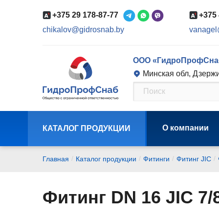
+375 29 178-87-77
+375 
chikalov@gidrosnab.by
vanagel
ООО «ГидроПрофСна
Минская обл, Дзержи
О компании
КАТАЛОГ ПРОДУКЦИИ
/
/
/
/
Главная
Каталог продукции
Фитинги
Фитинг JIC
Фитинг DN 16 JIC 7/8