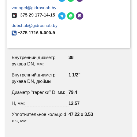
vanagel@gidrosnab.by
+375 29 177-14-15
dubchak@gidrosnab.by
+375 1716 9-000-9
Внутренний диаметр
38
рукава DN, мм:
Внутренний диаметр
1 1/2"
рукава DN, дюймы:
Диаметр "тарелки" D, мм:
79.4
H, мм:
12.57
Уплотнительное кольцо d
47.22 х 3.53
х s, мм: