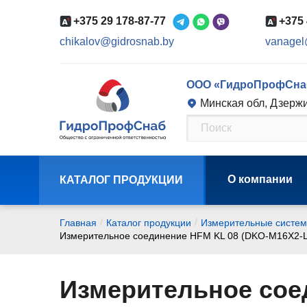
+375 29 178-87-77
+375 
chikalov@gidrosnab.by
vanagel
ООО «ГидроПрофСна
Минская обл, Дзержи
О компании
КАТАЛОГ ПРОДУКЦИИ
/
/
Главная
Каталог продукции
Измерительные систе
Измерительное соединение HFM KL 08 (DKO-M16X2-L
Измерительное сое