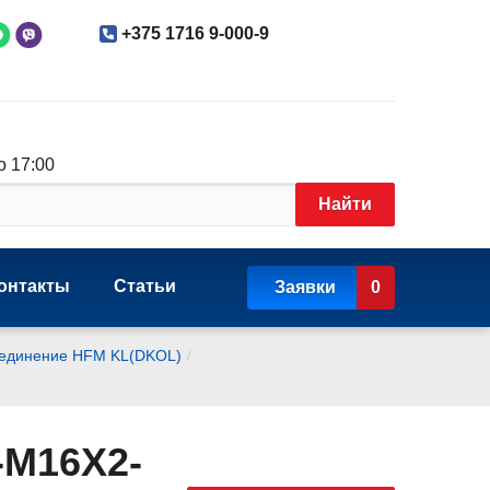
+375 1716 9-000-9
о 17:00
Найти
онтакты
Статьи
Заявки
0
/
оединение HFM KL(DKOL)
-M16X2-