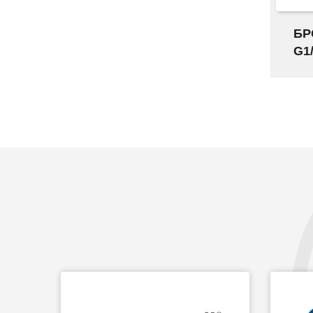
БР
G1