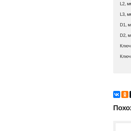
L2, м
L3, м
D1, м
D2, м
Ключ,
Ключ,
Похо