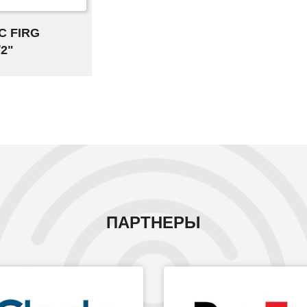
С FIRG
/2"
ПАРТНЕРЫ