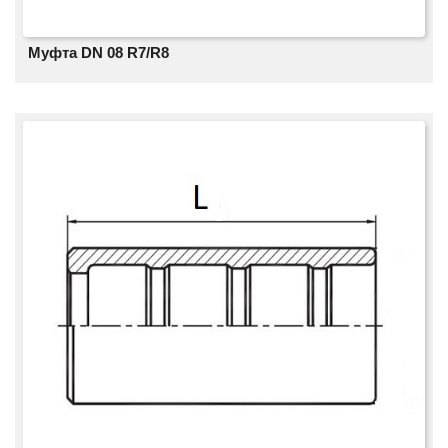
Муфта DN 08 R7/R8