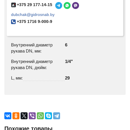
+375 29 177-14-15
dubchak@gidrosnab.by
+375 1716 9-000-9
Внутренний диаметр
6
рукава DN, мм:
Внутренний диаметр
1/4"
рукава DN, дюйм:
L, мм:
29
Похожие товары