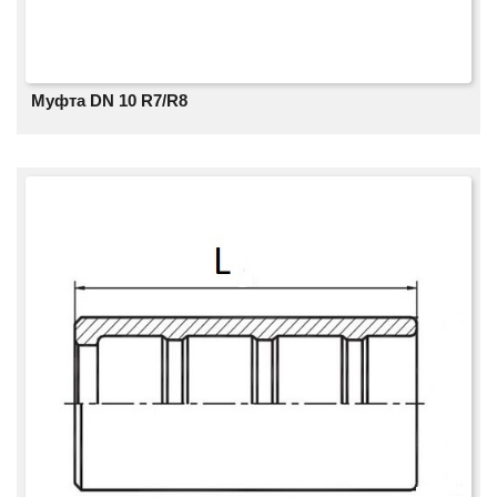
Муфта DN 10 R7/R8