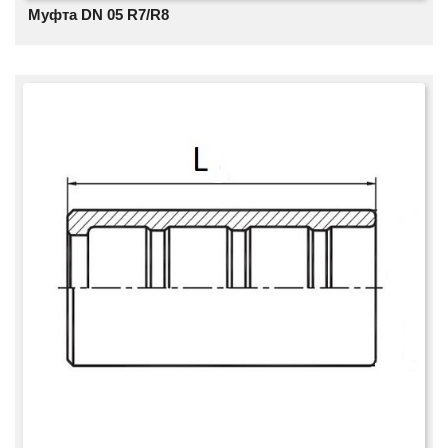
Муфта DN 05 R7/R8