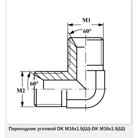
Переходник угловой DK M16х1.5(Ш)-DK M16х1.5(Ш)