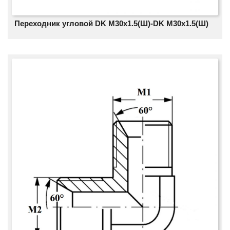
Переходник угловой DK M30х1.5(Ш)-DK M30х1.5(Ш)