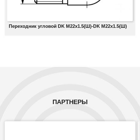
Переходник угловой DK M22х1.5(Ш)-DK M22х1.5(Ш)
ПАРТНЕРЫ