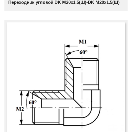
Переходник угловой DK M20х1.5(Ш)-DK M20х1.5(Ш)