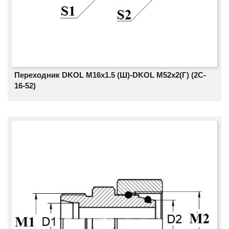
Переходник DKOL M16х1.5 (Ш)-DKOL M52х2(Г) (2C-
16-52)