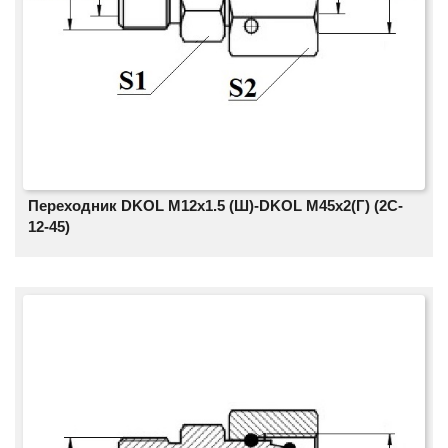
Переходник DKOL M12х1.5 (Ш)-DKOL M45х2(Г) (2C-
12-45)