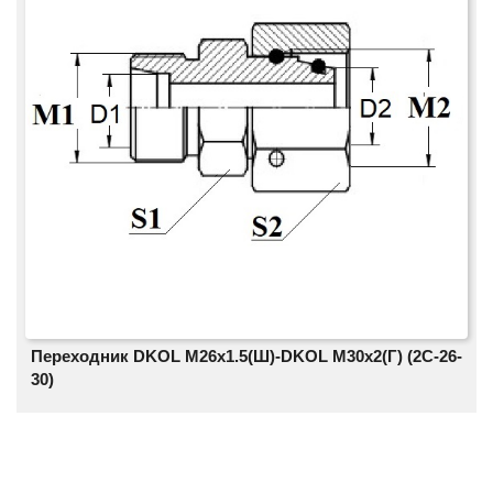
Переходник DKOL M26х1.5(Ш)-DKOL M30х2(Г) (2C-26-
30)