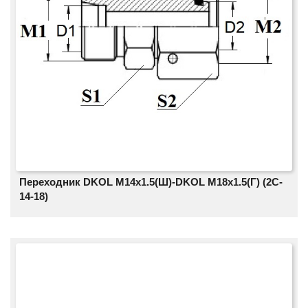
Переходник DKOL M14х1.5(Ш)-DKOL M18х1.5(Г) (2C-
14-18)