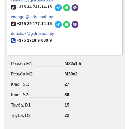
chikalov@gidrosnab.by
+375 44 741-14-15
vanagel@gidrosnab.by
+375 29 177-14-15
dubchak@gidrosnab.by
+375 1716 9-000-9
Резьба М1:
M22х1.5
Резьба М2:
M30х2
Ключ S1:
27
Ключ S2:
36
Труба, D1:
15
Труба, D2:
22