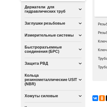
Держатели для
гидравлических труб
Заглушки резьбовые
Резь
Резь
Измерительные системы
Ключ
Быстроразъемные
Ключ
соединения (БРС)
Труба
Защита РВД
Труба
Кольца
резинометаллические USIT
(NBR)
Хомуты силовые