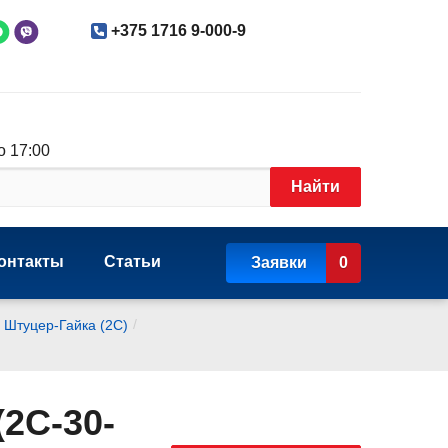
+375 1716 9-000-9
о 17:00
Найти
онтакты
Статьи
Заявки
0
/
 Штуцер-Гайка (2С)
2C-30-