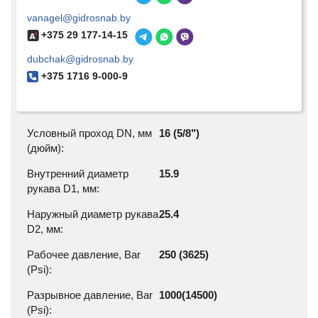
vanagel@gidrosnab.by
+375 29 177-14-15
dubchak@gidrosnab.by
+375 1716 9-000-9
Условный проход DN, мм
16 (5/8")
(дюйм):
Внутренний диаметр
15.9
рукава D1, мм:
Наружный диаметр рукава
25.4
D2, мм:
Рабочее давление, Bar
250 (3625)
(Psi):
Разрывное давление, Bar
1000(14500)
(Psi):