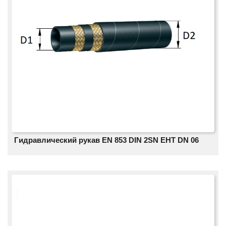
Гидравлический рукав EN 853 DIN 2SN EHT DN 06