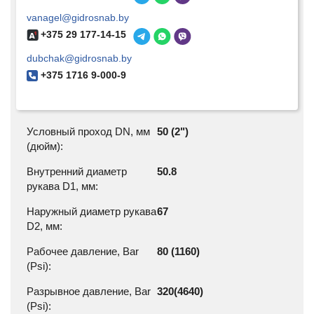
vanagel@gidrosnab.by
+375 29 177-14-15
dubchak@gidrosnab.by
+375 1716 9-000-9
Условный проход DN, мм
50 (2")
(дюйм):
Внутренний диаметр
50.8
рукава D1, мм:
Наружный диаметр рукава
67
D2, мм:
Рабочее давление, Bar
80 (1160)
(Psi):
Разрывное давление, Bar
320(4640)
(Psi):