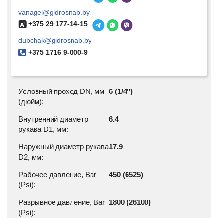
vanagel@gidrosnab.by
+375 29 177-14-15
dubchak@gidrosnab.by
+375 1716 9-000-9
Условный проход DN, мм
6 (1/4")
(дюйм):
Внутренний диаметр
6.4
рукава D1, мм:
Наружный диаметр рукава
17.9
D2, мм:
Рабочее давление, Bar
450 (6525)
(Psi):
Разрывное давление, Bar
1800 (26100)
(Psi):