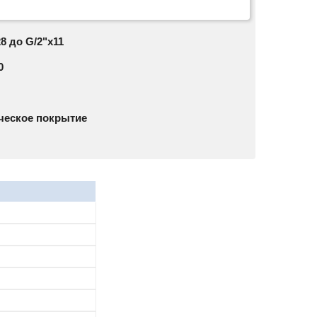
28 до G/2"x11
0
ческое покрытие