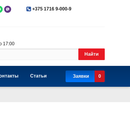
+375 1716 9-000-9
о 17:00
Найти
онтакты
Статьи
Заявки
0