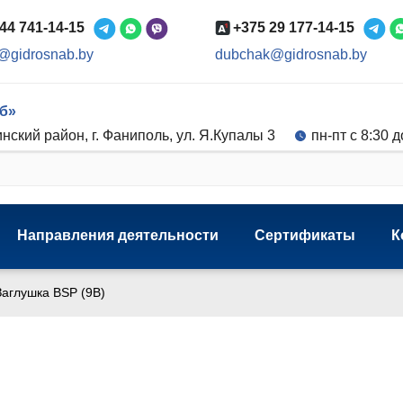
44 741-14-15
+375 29 177-14-15
@gidrosnab.by
dubchak@gidrosnab.by
б»
нский район, г. Фаниполь, ул. Я.Купалы 3
пн-пт с 8:30 д
Направления деятельности
Сертификаты
К
Заглушка BSP (9B)