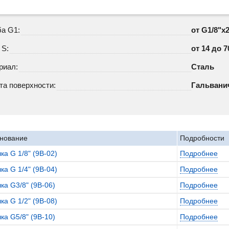
ба G1:
от G1/8"x
 S:
от 14 до 7
риал:
Сталь
та поверхности:
Гальвани
нование
Подробности
ка G 1/8" (9B-02)
Подробнее
ка G 1/4" (9B-04)
Подробнее
ка G3/8" (9B-06)
Подробнее
ка G 1/2" (9B-08)
Подробнее
ка G5/8" (9B-10)
Подробнее