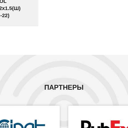
OL
2x1.5(Ш)
-22)
ПАРТНЕРЫ