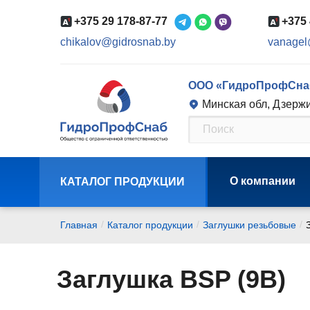
+375 29 178-87-77
+375 
chikalov@gidrosnab.by
vanagel
ООО «ГидроПрофСна
Минская обл, Дзержи
О компании
КАТАЛОГ ПРОДУКЦИИ
/
/
/
Главная
Каталог продукции
Заглушки резьбовые
Заглушка BSP (9B)