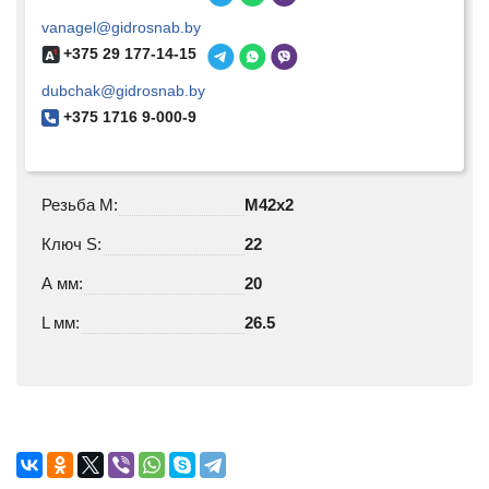
vanagel@gidrosnab.by
+375 29 177-14-15
dubchak@gidrosnab.by
+375 1716 9-000-9
Резьба М:
М42х2
Ключ S:
22
А мм:
20
L мм:
26.5