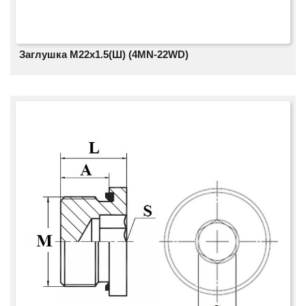
Заглушка M22x1.5(Ш) (4MN-22WD)