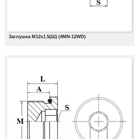
Заглушка M12x1.5(Ш) (4MN-12WD)