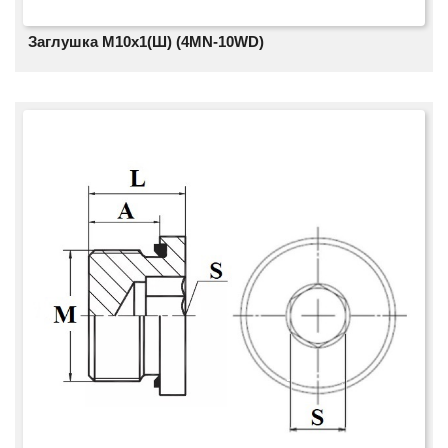
Заглушка M10x1(Ш) (4MN-10WD)